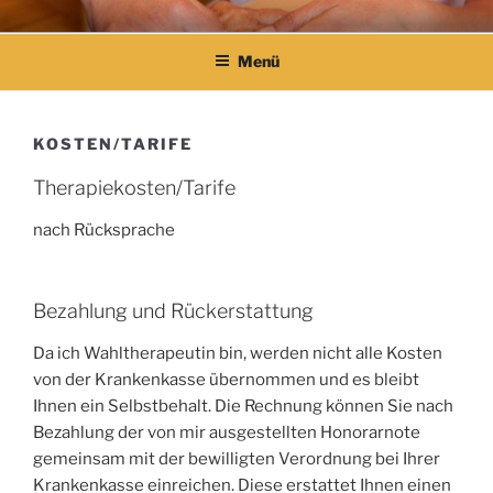
Zum
ERGOTHERAPIE
Mag. Sonja Geckle-Zauner
Inhalt
Menü
springen
KOSTEN/TARIFE
Therapiekosten/Tarife
nach Rücksprache
Bezahlung und Rückerstattung
Da ich Wahltherapeutin bin, werden nicht alle Kosten
von der Krankenkasse übernommen und es bleibt
Ihnen ein Selbstbehalt. Die Rechnung können Sie nach
Bezahlung der von mir ausgestellten Honorarnote
gemeinsam mit der bewilligten Verordnung bei Ihrer
Krankenkasse einreichen. Diese erstattet Ihnen einen