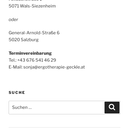
5071 Wals-Siezenheim
oder
General-Arnold-Straße 6
5020 Salzburg
Terminvereinbarung
Tel.: +43 676 541 46 29
E-Mail: sonja@ergotherapie-geckle.at
SUCHE
Suche
Suche
nach: